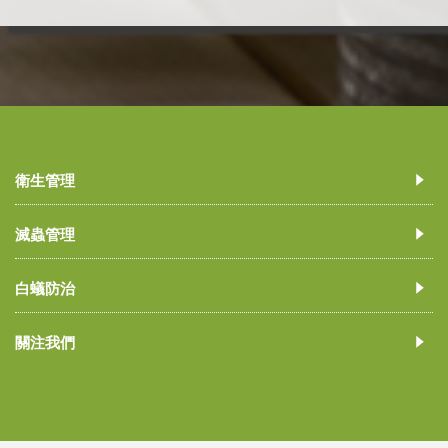
衛生管理
滅蟲管理
白蟻防治
關注我們